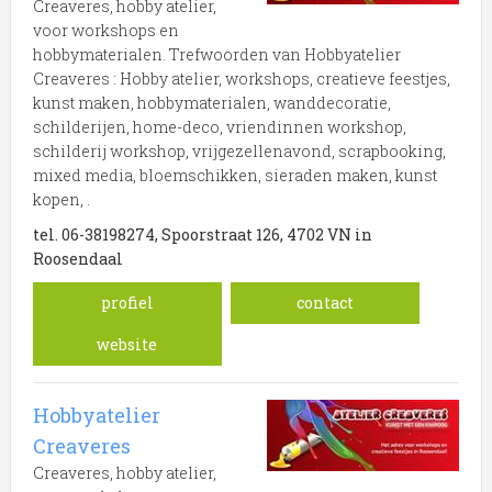
Creaveres, hobby atelier,
voor workshops en
hobbymaterialen. Trefwoorden van Hobbyatelier
Creaveres : Hobby atelier, workshops, creatieve feestjes,
kunst maken, hobbymaterialen, wanddecoratie,
schilderijen, home-deco, vriendinnen workshop,
schilderij workshop, vrijgezellenavond, scrapbooking,
mixed media, bloemschikken, sieraden maken, kunst
kopen, .
tel. 06-38198274, Spoorstraat 126, 4702 VN in
Roosendaal
profiel
contact
website
Hobbyatelier
Creaveres
Creaveres, hobby atelier,