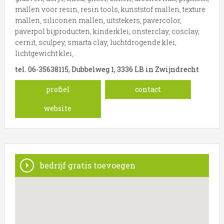
mallen voor resin, resin tools, kunststof mallen, texture
mallen, siliconen mallen, uitstekers, pavercolor,
paverpol bijproducten, kinderklei, onsterclay, cosclay,
cernit, sculpey, smarta clay, luchtdrogende klei,
lichtgewicht klei, .
tel. 06-35638115, Dubbelweg 1, 3336 LB in Zwijndrecht
profiel
contact
website
bedrijf gratis toevoegen