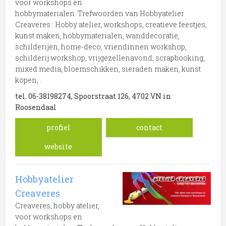
voor workshops en
hobbymaterialen. Trefwoorden van Hobbyatelier
Creaveres : Hobby atelier, workshops, creatieve feestjes,
kunst maken, hobbymaterialen, wanddecoratie,
schilderijen, home-deco, vriendinnen workshop,
schilderij workshop, vrijgezellenavond, scrapbooking,
mixed media, bloemschikken, sieraden maken, kunst
kopen, .
tel. 06-38198274, Spoorstraat 126, 4702 VN in
Roosendaal
profiel
contact
website
Hobbyatelier
Creaveres
Creaveres, hobby atelier,
voor workshops en