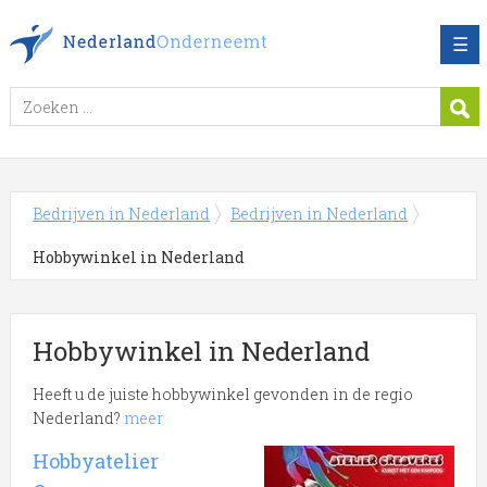
☰
Bedrijven in Nederland
Bedrijven in Nederland
Hobbywinkel in Nederland
Hobbywinkel in Nederland
Heeft u de juiste hobbywinkel gevonden in de regio
Nederland?
meer
Meer over Hobbywinkel
Hobbyatelier