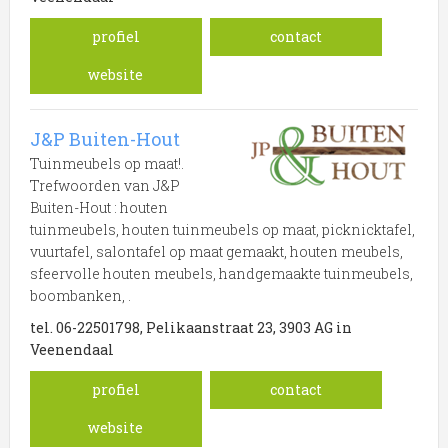
profiel
contact
website
J&P Buiten-Hout
Tuinmeubels op maat!.
Trefwoorden van J&P
Buiten-Hout : houten
tuinmeubels, houten tuinmeubels op maat, picknicktafel,
vuurtafel, salontafel op maat gemaakt, houten meubels,
sfeervolle houten meubels, handgemaakte tuinmeubels,
boombanken, .
tel. 06-22501798, Pelikaanstraat 23, 3903 AG in
Veenendaal
profiel
contact
website