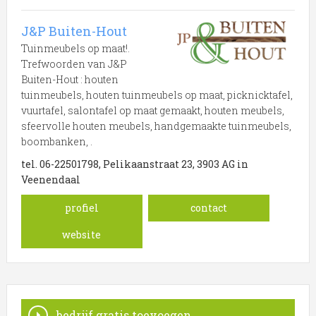
J&P Buiten-Hout
Tuinmeubels op maat!.
Trefwoorden van J&P
Buiten-Hout : houten
tuinmeubels, houten tuinmeubels op maat, picknicktafel,
vuurtafel, salontafel op maat gemaakt, houten meubels,
sfeervolle houten meubels, handgemaakte tuinmeubels,
boombanken, .
tel. 06-22501798, Pelikaanstraat 23, 3903 AG in
Veenendaal
profiel
contact
website
bedrijf gratis toevoegen