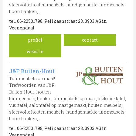
sfeervolle houten meubels, handgemaakte tuinmeubels,
boombanken, .
tel. 06-22501798, Pelikaanstraat 23, 3903 AG in
Veenendaal
profiel
contact
website
J&P Buiten-Hout
Tuinmeubels op maat!.
Trefwoorden van J&P
Buiten-Hout : houten
tuinmeubels, houten tuinmeubels op maat, picknicktafel,
vuurtafel, salontafel op maat gemaakt, houten meubels,
sfeervolle houten meubels, handgemaakte tuinmeubels,
boombanken, .
tel. 06-22501798, Pelikaanstraat 23, 3903 AG in
Veenendaal