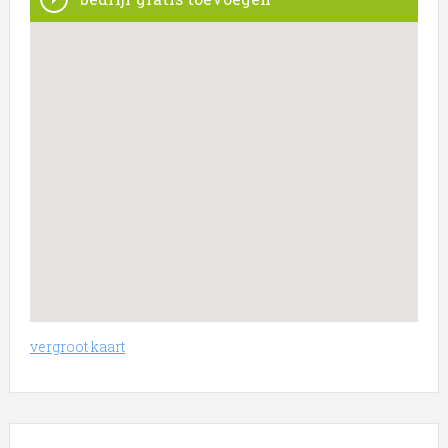
vergroot kaart