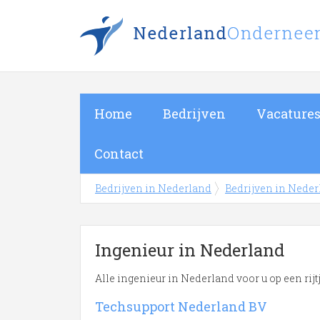
Home
Bedrijven
Vacature
Contact
Bedrijven in Nederland
Bedrijven in Nede
Ingenieur in Nederland
Alle ingenieur in Nederland voor u op een rij
Meer over Ingenieur
Techsupport Nederland BV