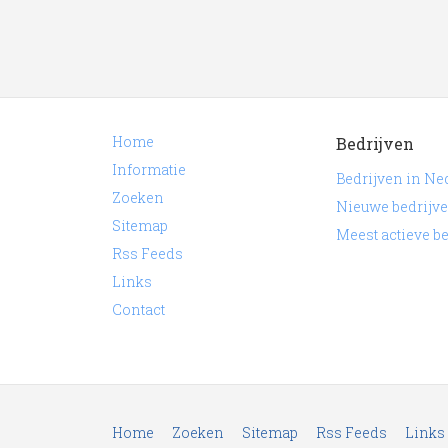
Home
Bedrijven
Informatie
Bedrijven in Ne
Zoeken
Nieuwe bedrijv
Sitemap
Meest actieve b
Rss Feeds
Links
Contact
Home
Zoeken
Sitemap
Rss Feeds
Links