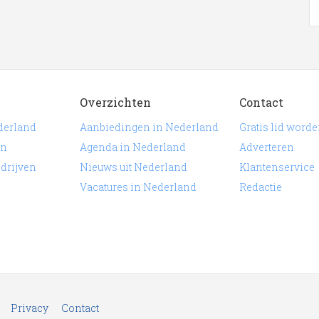
Overzichten
Contact
derland
Aanbiedingen in Nederland
Gratis lid word
en
Agenda in Nederland
Adverteren
edrijven
Nieuws uit Nederland
Klantenservice
Vacatures in Nederland
Redactie
Privacy
Contact