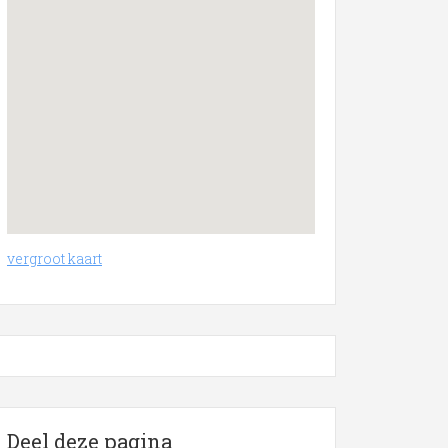
vergroot kaart
Deel deze pagina