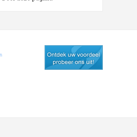
en
gratis lid worden