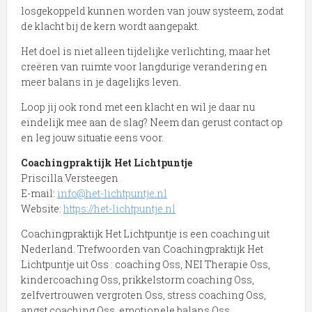
losgekoppeld kunnen worden van jouw systeem, zodat
de klacht bij de kern wordt aangepakt.
Het doel is niet alleen tijdelijke verlichting, maar het
creëren van ruimte voor langdurige verandering en
meer balans in je dagelijks leven.
Loop jij ook rond met een klacht en wil je daar nu
eindelijk mee aan de slag? Neem dan gerust contact op
en leg jouw situatie eens voor.
Coachingpraktijk Het Lichtpuntje
Priscilla Versteegen
E-mail:
info@het-lichtpuntje.nl
Website:
https://het-lichtpuntje.nl
Coachingpraktijk Het Lichtpuntje is een coaching uit
Nederland. Trefwoorden van Coachingpraktijk Het
Lichtpuntje uit Oss : coaching Oss, NEI Therapie Oss,
kindercoaching Oss, prikkelstorm coaching Oss,
zelfvertrouwen vergroten Oss, stress coaching Oss,
angst coaching Oss, emotionele balans Oss,