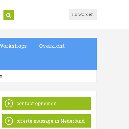
lid worden
Workshops
Overzicht
ax
contact opnemen
offerte massage in Nederland