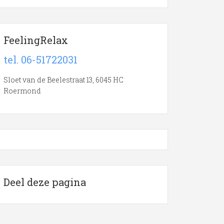
FeelingRelax
tel. 06-51722031
Sloet van de Beelestraat 13, 6045 HC
Roermond
Deel deze pagina