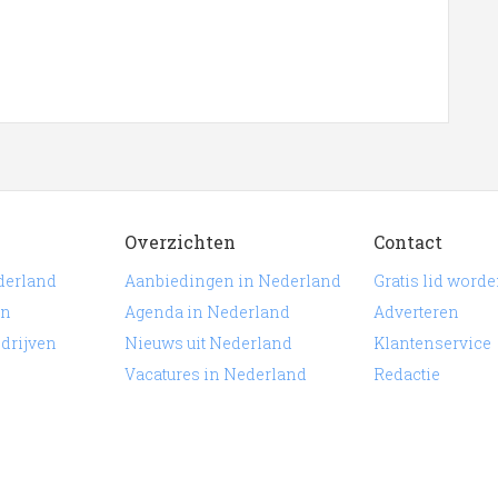
Overzichten
Contact
derland
Aanbiedingen in Nederland
Gratis lid word
en
Agenda in Nederland
Adverteren
edrijven
Nieuws uit Nederland
Klantenservice
Vacatures in Nederland
Redactie