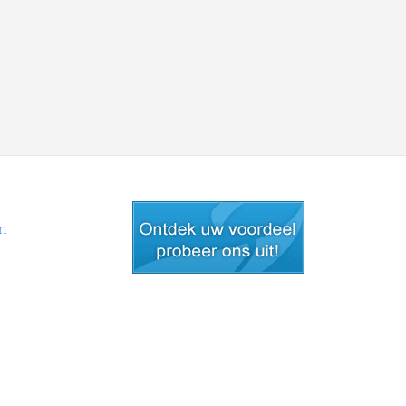
en
gratis lid worden