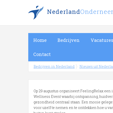
Home
Bedrijven
Vacature
Contact
Bedrijven in Nederland
Nieuws uit Nederl
Op 29 augustus organiseert FeelingRelax een 
Wellness Event waarbij ontspanning, huidve
gezondheid centraal staan. Een mooie gelege
voor uzelf te nemen en te ontdekken hoe u v