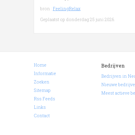
bron :
FeelingRelax
Geplaatst op donderdag 25 juni 2026.
Home
Bedrijven
Informatie
Bedrijven in Ne
Zoeken
Nieuwe bedrijv
Sitemap
Meest actieve b
Rss Feeds
Links
Contact