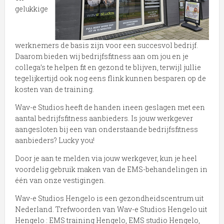
gelukkige
werknemers de basis zijn voor een succesvol bedrijf.
Daarom bieden wij bedrijfsfitness aan om jou en je
collega’s te helpen fit en gezond te blijven, terwijl jullie
tegelijkertijd ook nog eens flink kunnen besparen op de
kosten van de training.
Wav-e Studios heeft de handen ineen geslagen met een
aantal bedrijfsfitness aanbieders. Is jouw werkgever
aangesloten bij een van onderstaande bedrijfsfitness
aanbieders? Lucky you!
Door je aan te melden via jouw werkgever, kun je heel
voordelig gebruik maken van de EMS-behandelingen in
één van onze vestigingen.
Wav-e Studios Hengelo is een gezondheidscentrum uit
Nederland. Trefwoorden van Wav-e Studios Hengelo uit
Hengelo : EMS training Hengelo, EMS studio Hengelo,