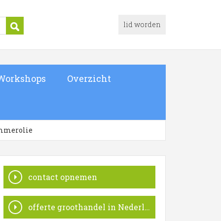
lid worden
Workshops
Overzicht
emmerolie
contact opnemen
offerte groothandel in Nederland