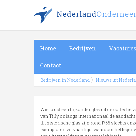
Home
Bedrijven
Vacature
Contact
Bedrijven in Nederland
Nieuws uit Nederl
Wist u dat een bijzonder glas uit de collectie
van Tilly onlangs internationaal de aandacht
dit historische glas zijn rond 1765 slechts enk
exemplaren vervaardigd, waardoor het tegen