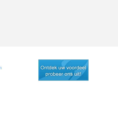
en
gratis lid worden