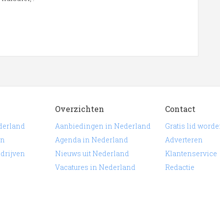
Overzichten
Contact
derland
Aanbiedingen in Nederland
Gratis lid word
en
Agenda in Nederland
Adverteren
edrijven
Nieuws uit Nederland
Klantenservice
Vacatures in Nederland
Redactie