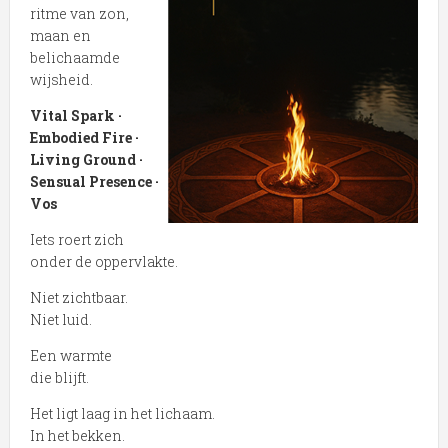
ritme van zon,
maan en
belichaamde
wijsheid.
Vital Spark ·
Embodied Fire ·
Living Ground ·
Sensual Presence ·
Vos
Iets roert zich
onder de oppervlakte.
Niet zichtbaar.
Niet luid.
Een warmte
die blijft.
Het ligt laag in het lichaam.
In het bekken.