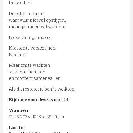
In de adem.
Dit is het moment
waar vuur niet wil opstijgen,
maar gedragen wil worden.
Blossoming Embers.
Niet om te verschijnen.
Nog niet.
Maar om te wachten
tot adem, lichaam
en moment samenvallen.
Als dit resoneert, ben je welkom.
Bijdrage voor deze avond:
€45
Wanneer:
01-05-2026 | 19:15 tot 21:30 uur
Locatie: