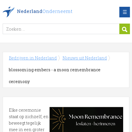
☰
Bedrijven in Nederland
Nieuws uit Nederland
blossoming embers - a moon remembrance
ceremony
Elke ceremonie
staat op zichzelf, en
beweegt tegelijk
mee in een groter