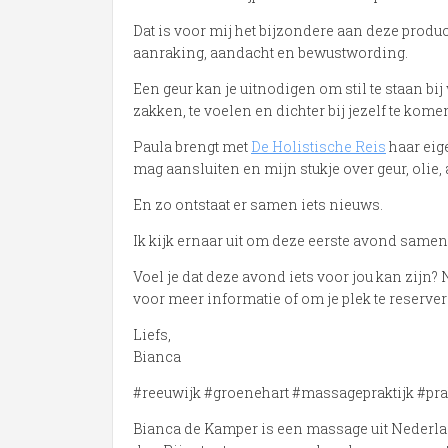
Dat is voor mij het bijzondere aan deze produc
aanraking, aandacht en bewustwording.
Een geur kan je uitnodigen om stil te staan bij 
zakken, te voelen en dichter bij jezelf te kome
Paula brengt met
De Holistische Reis
haar eige
mag aansluiten en mijn stukje over geur, olie
En zo ontstaat er samen iets nieuws.
Ik kijk ernaar uit om deze eerste avond samen
Voel je dat deze avond iets voor jou kan zijn
voor meer informatie of om je plek te reserver
Liefs,
Bianca
#reeuwijk #groenehart #massagepraktijk #pra
Bianca de Kamper is een massage uit Nederl