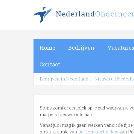
Home
Bedrijven
Vacature
Contact
Bedrijven in Nederland
Nieuws uit Nederl
Soms komt er een plek op je pad waarvan je voe
mag iets nieuws ontstaan.
Vanaf juni mag ik gaan werken vanuit de fijne
praktijkruimte van
De Holistische Reis
van Pa