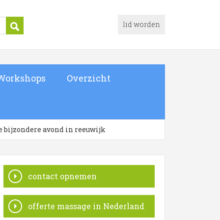
lid worden
Workshops
Overzicht
 bijzondere avond in reeuwijk
contact opnemen
offerte massage in Nederland