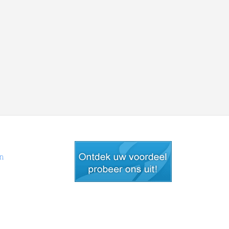
en
gratis lid worden