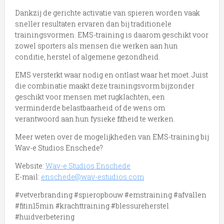
Dankzij de gerichte activatie van spieren worden vaak
sneller resultaten ervaren dan bij traditionele
trainingsvormen. EMS-training is daarom geschikt voor
zowel sporters als mensen die werken aan hun
conditie, herstel of algemene gezondheid.
EMS versterkt waar nodig en ontlast waar het moet. Juist
die combinatie maakt deze trainingsvorm bijzonder
geschikt voor mensen met rugklachten, een
verminderde belastbaarheid of de wens om
verantwoord aan hun fysieke fitheid te werken.
Meer weten over de mogelijkheden van EMS-training bij
Wav-e Studios Enschede?
Website:
Wav-e Studios Enschede
E-mail:
enschede@wav-estudios.com
#vetverbranding #spieropbouw #emstraining #afvallen
#fitin15min #krachttraining #blessureherstel
#huidverbetering