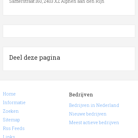
Saffierstraat 160, 2403 XZ Alphen aan den Rijn
Deel deze pagina
Home
Bedrijven
Informatie
Bedrijven in Nederland
Zoeken
Nieuwe bedrijven
Sitemap
Meest actieve bedrijven
Rss Feeds
Links