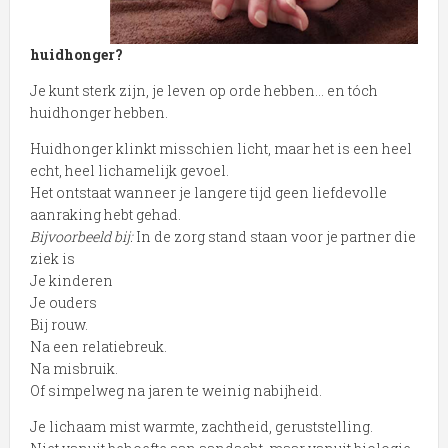
huidhonger?
Je kunt sterk zijn, je leven op orde hebben… en tóch
huidhonger hebben.
Huidhonger klinkt misschien licht, maar het is een heel
echt, heel lichamelijk gevoel.
Het ontstaat wanneer je langere tijd geen liefdevolle
aanraking hebt gehad.
Bijvoorbeeld bij:
In de zorg stand staan voor je partner die
ziek is
Je kinderen
Je ouders
Bij rouw.
Na een relatiebreuk.
Na misbruik.
Of simpelweg na jaren te weinig nabijheid.
Je lichaam mist warmte, zachtheid, geruststelling.