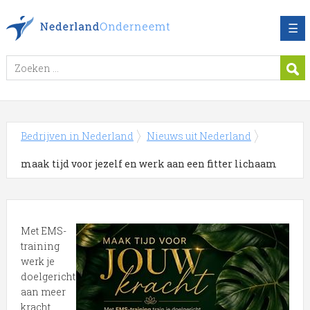
☰
Bedrijven in Nederland
Nieuws uit Nederland
maak tijd voor jezelf en werk aan een fitter lichaam
Met EMS-
training
werk je
doelgericht
aan meer
kracht,