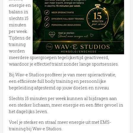
energie en
balans in
slechts 15
minuten
per week.
Tijdens de
training
worden
meerdere spiergroepen tegelijkertijd geactiveerd,
waardoor je effectief traint zonder lange sportsessies.
Bij Wav-e Studios profiteer je van meer spieractivatie,
een efficiënte full body training en persoonlijke
begeleiding afgestemd op jouw doelen en niveau.
Slechts 15 minuten per week kunnen al bijdragen aan
een sterker lichaam, meer energie en een fitter gevoel in
het dagelijks leven.
Voel je sterker en straal meer energie uit met EMS-
training bij Wav-e Studios.