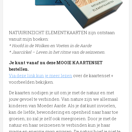
NATUURINZICHT ELEMENTKAARTEN zijn ontstaan
vanuit mijn boeken:
* Hoofd in de Wolken en Voeten in de Aarde
* Jaarcirkel – Leven in het ritme van de seizoenen.
Je kunt vanaf nu deze MOOIE KAARTENSET
bestellen.
Via deze link kun je meer lezen
over de kaartenset +
voorbeelden bekijken.
De kaarten nodigen je uit om je met de natuur en met
jouw gevoel te verbinden. Van nature zijn we allemaal
kinderen van Moeder Aarde. Als je dat kunt invoelen,
kan de liefde, bewondering en openheid naar haar toe
groeien; zo zal je zelf ook meegroeien. Door je met de
natuur en haar seizoenen te verbinden kun je haar
magie en energie gaan ervaren. De natuur hoef je niet te