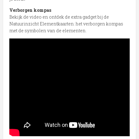
Verborgen kompas
Bekijk de video en ontdek de extra gadget bij de
Natuurinzicht Elementkaarten: het verborgen kompas
met de symbolen van de elementen.