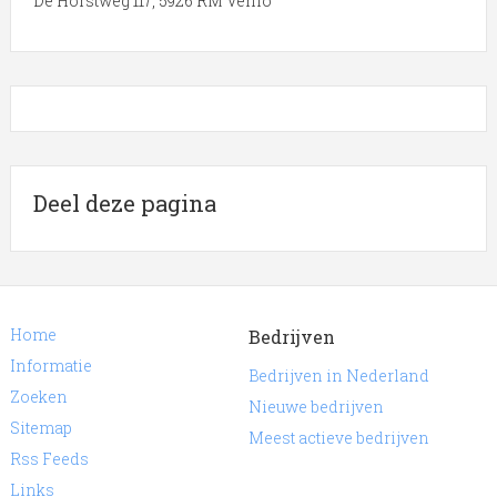
De Horstweg 117, 5926 RM Venlo
Deel deze pagina
Home
Bedrijven
Informatie
Bedrijven in Nederland
Zoeken
Nieuwe bedrijven
Sitemap
Meest actieve bedrijven
Rss Feeds
Links