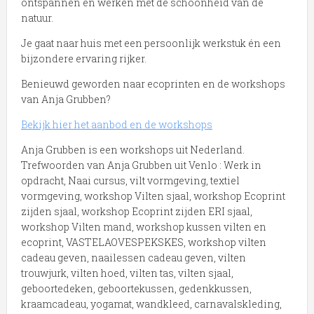
ontspannen en werken met de schoonheid van de
natuur.
Je gaat naar huis met een persoonlijk werkstuk én een
bijzondere ervaring rijker.
Benieuwd geworden naar ecoprinten en de workshops
van Anja Grubben?
Bekijk hier het aanbod en de workshops
Anja Grubben is een workshops uit Nederland.
Trefwoorden van Anja Grubben uit Venlo : Werk in
opdracht, Naai cursus, vilt vormgeving, textiel
vormgeving, workshop Vilten sjaal, workshop Ecoprint
zijden sjaal, workshop Ecoprint zijden ERI sjaal,
workshop Vilten mand, workshop kussen vilten en
ecoprint, VASTELAOVESPEKSKES, workshop vilten
cadeau geven, naailessen cadeau geven, vilten
trouwjurk, vilten hoed, vilten tas, vilten sjaal,
geboortedeken, geboortekussen, gedenkkussen,
kraamcadeau, yogamat, wandkleed, carnavalskleding,