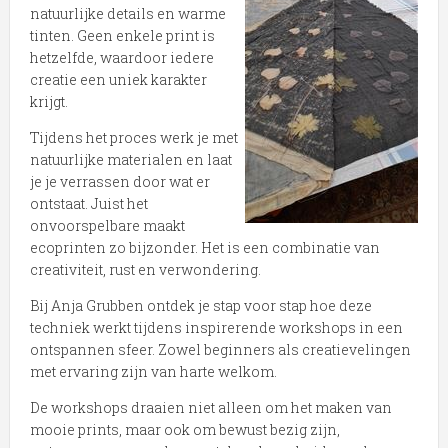
natuurlijke details en warme
tinten. Geen enkele print is
hetzelfde, waardoor iedere
creatie een uniek karakter
krijgt.
Tijdens het proces werk je met
natuurlijke materialen en laat
je je verrassen door wat er
ontstaat. Juist het
onvoorspelbare maakt
ecoprinten zo bijzonder. Het is een combinatie van
creativiteit, rust en verwondering.
Bij Anja Grubben ontdek je stap voor stap hoe deze
techniek werkt tijdens inspirerende workshops in een
ontspannen sfeer. Zowel beginners als creatievelingen
met ervaring zijn van harte welkom.
De workshops draaien niet alleen om het maken van
mooie prints, maar ook om bewust bezig zijn,