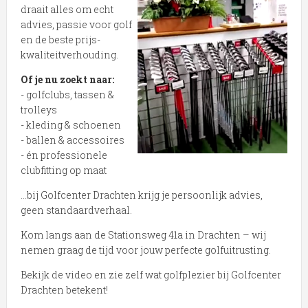
draait alles om echt
advies, passie voor golf
en de beste prijs-
kwaliteitverhouding.
Of je nu zoekt naar:
- golfclubs, tassen &
trolleys
- kleding & schoenen
- ballen & accessoires
- én professionele
clubfitting op maat
…bij Golfcenter Drachten krijg je persoonlijk advies,
geen standaardverhaal.
Kom langs aan de Stationsweg 41a in Drachten – wij
nemen graag de tijd voor jouw perfecte golfuitrusting.
Bekijk de video en zie zelf wat golfplezier bij Golfcenter
Drachten betekent!