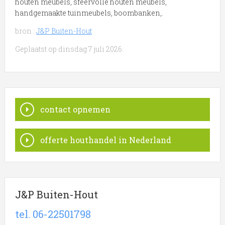
houten meubels, sfeervolle houten meubels,
handgemaakte tuinmeubels, boombanken,.
bron :
J&P Buiten-Hout
Geplaatst op dinsdag 7 juli 2026.
contact opnemen
offerte houthandel in Nederland
J&P Buiten-Hout
tel. 06-22501798