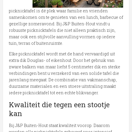
picknicktafel is dé plek waar familie en vrienden
samenkomen om te genieten van een lunch, barbecue of
gezellige zomeravond. Bij J&P Buiten-Hout vindt u
robuuste picknicktafels die niet alleen praktisch zijn,
maar ook een stijlvolle aanvulling vormen op iedere
tuin, terras of buitenruimte.
Elke picknicktafel wordt met de hand vervaardigd uit
extra dik Douglas- of eikenhout. Door het gebruik van
zware balken van maar liefst 5 centimeter dik en sterke
verbindingen bent u verzekerd van een solide tafel die
jarenlang meegaat. De combinatie van vakmanschap,
duurzame materialen en een stoere uitstraling maakt
iedere picknicktafel tot een echte blikvanger.
Kwaliteit die tegen een stootje
kan
Bij J&P Buiten-Hout staat kwaliteit voorop. Daarom
worden alle picknicktafels gebouwd voor intensief