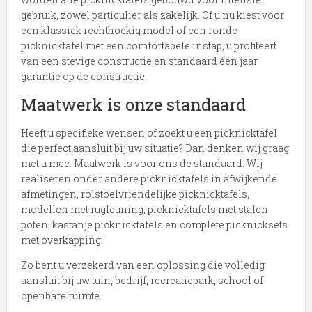
gebruik, zowel particulier als zakelijk. Of u nu kiest voor
een klassiek rechthoekig model of een ronde
picknicktafel met een comfortabele instap, u profiteert
van een stevige constructie en standaard één jaar
garantie op de constructie.
Maatwerk is onze standaard
Heeft u specifieke wensen of zoekt u een picknicktafel
die perfect aansluit bij uw situatie? Dan denken wij graag
met u mee. Maatwerk is voor ons de standaard. Wij
realiseren onder andere picknicktafels in afwijkende
afmetingen, rolstoelvriendelijke picknicktafels,
modellen met rugleuning, picknicktafels met stalen
poten, kastanje picknicktafels en complete picknicksets
met overkapping.
Zo bent u verzekerd van een oplossing die volledig
aansluit bij uw tuin, bedrijf, recreatiepark, school of
openbare ruimte.