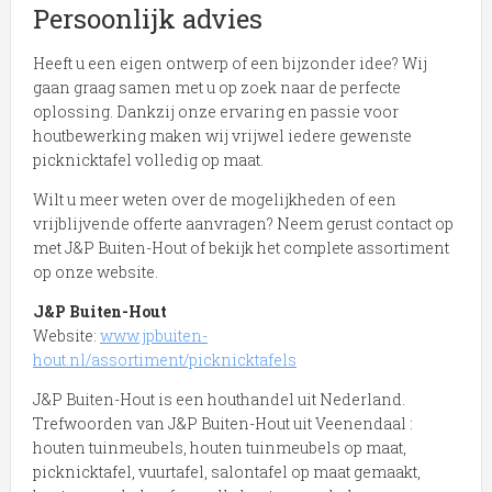
Persoonlijk advies
Heeft u een eigen ontwerp of een bijzonder idee? Wij
gaan graag samen met u op zoek naar de perfecte
oplossing. Dankzij onze ervaring en passie voor
houtbewerking maken wij vrijwel iedere gewenste
picknicktafel volledig op maat.
Wilt u meer weten over de mogelijkheden of een
vrijblijvende offerte aanvragen? Neem gerust contact op
met J&P Buiten-Hout of bekijk het complete assortiment
op onze website.
J&P Buiten-Hout
Website:
www.jpbuiten-
hout.nl/assortiment/picknicktafels
J&P Buiten-Hout is een houthandel uit Nederland.
Trefwoorden van J&P Buiten-Hout uit Veenendaal :
houten tuinmeubels, houten tuinmeubels op maat,
picknicktafel, vuurtafel, salontafel op maat gemaakt,