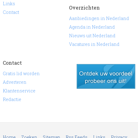
Links
Overzichten
Contact
Aanbiedingen in Nederland
Agenda in Nederland
Nieuws uit Nederland
Vacatures in Nederland
Contact
Gratis lid worden
Adverteren
Klantenservice
gratis lid worden
Redactie
Home
Zoeken
Sitemap
Rss Feeds
Links
Privacy