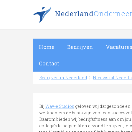
Home
Bedrijven
Vacature
Contact
Bedrijven in Nederland
Nieuws uit Nederl
Bij
Wav-e Studios
geloven wij dat gezonde en 
werknemers de basis zijn voor een succesvol 
Daarom bieden wij bedrijfsfitness aan om jou 
collega’s te helpen fit en gezond te blijven, terw