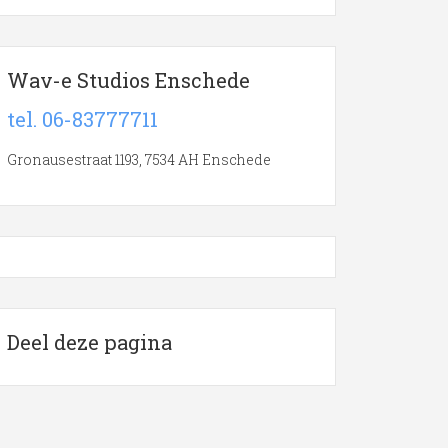
Wav-e Studios Enschede
tel. 06-83777711
Gronausestraat 1193, 7534 AH Enschede
Deel deze pagina