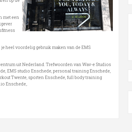
aren op de
n met een
kgever
sfitness
n je heel voordelig gebruik maken van de EMS
entrum uit Nederland. Trefwoorden van Wav-e Studios
de, EMS studio Enschede, personal training Enschede,
kout Twente, sporten Enschede, full body training
io Enschede,.