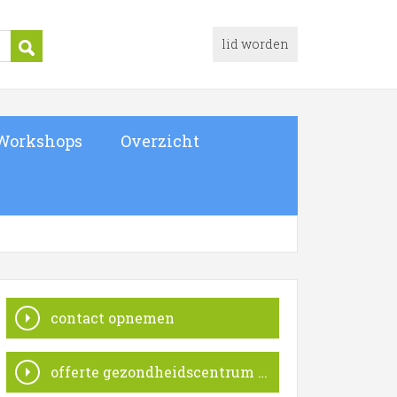
lid worden
Workshops
Overzicht
contact opnemen
offerte gezondheidscentrum in Nederland