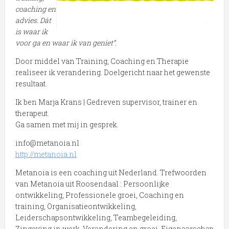
coaching en
advies. Dát
is waar ik
voor ga en waar ik van geniet”.
Door middel van Training, Coaching en Therapie
realiseer ik verandering. Doelgericht naar het gewenste
resultaat.
Ik ben Marja Krans | Gedreven supervisor, trainer en
therapeut.
Ga samen met mij in gesprek.
info@metanoia.nl
http://metanoia.nl
Metanoia is een coaching uit Nederland. Trefwoorden
van Metanoia uit Roosendaal : Persoonlijke
ontwikkeling, Professionele groei, Coaching en
training, Organisatieontwikkeling,
Leiderschapsontwikkeling, Teambegeleiding,
Zingeving in werk, Verandering en groei, Eigenaarschap