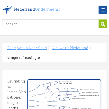
☰
Bedrijven in Nederland
Nieuws uit Nederland
vingerreflexologie
Bevrijding
van oude
lasten. Van
patronen
die je niet
langer