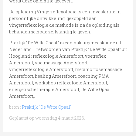
wordt deze opleiding gegeven.
De opleiding Vingerreflexologie is een investering in
persoonlijke ontwikkeling, gekoppeld aan
vingerreflexologie de methode is na de opleiding als
behandelmethode zelfstandig te geven.
Praktijk "De Witte Opaal" is een natuurgeneeskunde uit
Nederland. Trefwoorden van Praktijk "De Witte Opaal" uit
Hoogland : reflexologie Amersfoort, voetreflex
Amersfoort, voetmassage Amersfoort,
vingerreflexologie Amersfoort, metamorfosemassage
Amersfoort, healing Amersfoort, coaching PMA
Amersfoort, workshop reflexologie Amersfoort,
energetische therapie Amersfoort, De Witte Opaal
Amersfoort,.
bron :
Praktijk "De Witte Opaal"
Geplaatst op woensdag 4 maart 2026.