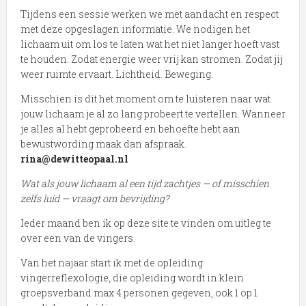
Tijdens een sessie werken we met aandacht en respect
met deze opgeslagen informatie. We nodigen het
lichaam uit om los te laten wat het niet langer hoeft vast
te houden. Zodat energie weer vrij kan stromen. Zodat jij
weer ruimte ervaart. Lichtheid. Beweging.
Misschien is dit het moment om te luisteren naar wat
jouw lichaam je al zo lang probeert te vertellen. Wanneer
je alles al hebt geprobeerd en behoefte hebt aan
bewustwording maak dan afspraak.
rina@dewitteopaal.nl
Wat als jouw lichaam al een tijd zachtjes — of misschien
zelfs luid — vraagt om bevrijding?
Ieder maand ben ik op deze site te vinden om uitleg te
over een van de vingers.
Van het najaar start ik met de opleiding
vingerreflexologie, die opleiding wordt in klein
groepsverband max 4 personen gegeven, ook 1 op 1