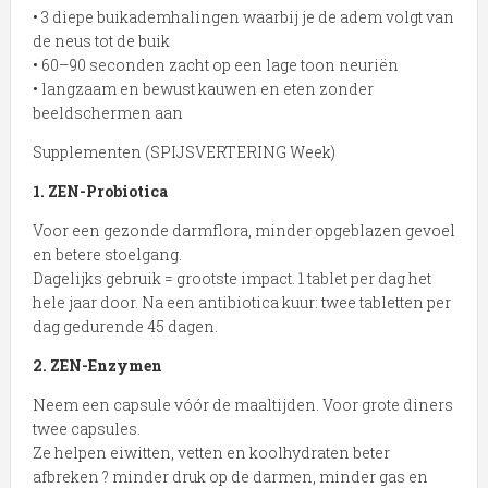
• 3 diepe buikademhalingen waarbij je de adem volgt van
de neus tot de buik
• 60–90 seconden zacht op een lage toon neuriën
• langzaam en bewust kauwen en eten zonder
beeldschermen aan
Supplementen (SPIJSVERTERING Week)
1. ZEN-Probiotica
Voor een gezonde darmflora, minder opgeblazen gevoel
en betere stoelgang.
Dagelijks gebruik = grootste impact. 1 tablet per dag het
hele jaar door. Na een antibiotica kuur: twee tabletten per
dag gedurende 45 dagen.
2. ZEN-Enzymen
Neem een capsule vóór de maaltijden. Voor grote diners
twee capsules.
Ze helpen eiwitten, vetten en koolhydraten beter
afbreken ? minder druk op de darmen, minder gas en