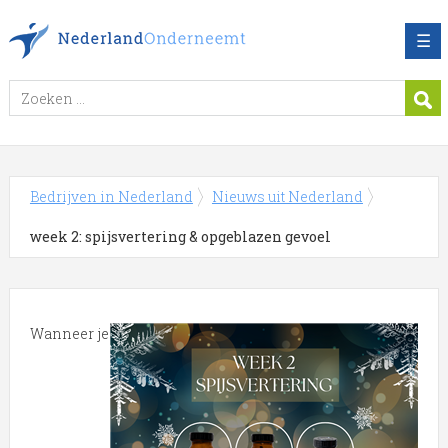
☰
Bedrijven in Nederland
Nieuws uit Nederland
week 2: spijsvertering & opgeblazen gevoel
Wanneer je