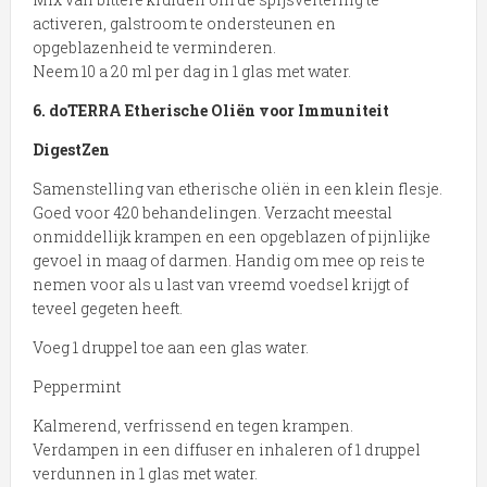
activeren, galstroom te ondersteunen en
opgeblazenheid te verminderen.
Neem 10 a 20 ml per dag in 1 glas met water.
6. doTERRA Etherische Oliën voor Immuniteit
DigestZen
Samenstelling van etherische oliën in een klein flesje.
Goed voor 420 behandelingen. Verzacht meestal
onmiddellijk krampen en een opgeblazen of pijnlijke
gevoel in maag of darmen. Handig om mee op reis te
nemen voor als u last van vreemd voedsel krijgt of
teveel gegeten heeft.
Voeg 1 druppel toe aan een glas water.
Peppermint
Kalmerend, verfrissend en tegen krampen.
Verdampen in een diffuser en inhaleren of 1 druppel
verdunnen in 1 glas met water.