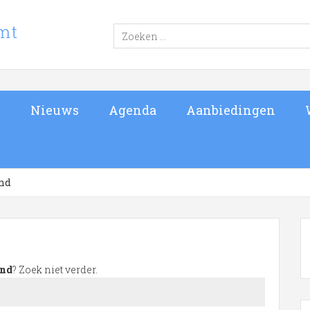
s
Nieuws
Agenda
Aanbiedingen
and
and
? Zoek niet verder.