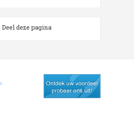
Deel deze pagina
en
gratis lid worden