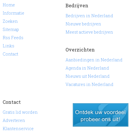
Home
Bedrijven
Informatie
Bedrijven in Nederland
Zoeken
Nieuwe bedrijven
Sitemap
Meest actieve bedrijven
Rss Feeds
Links
Overzichten
Contact
Aanbiedingen in Nederland
Agenda in Nederland
Nieuws uit Nederland
Vacatures in Nederland
Contact
Gratis lid worden
Adverteren
Klantenservice
gratis lid worden