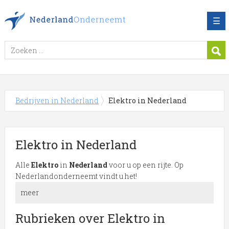
☰
Bedrijven in Nederland
Elektro in Nederland
Elektro in Nederland
Alle
Elektro
in
Nederland
voor u op een rijte. Op
Nederlandonderneemt vindt u het!
meer
Meer over Elektro in Nederland
Rubrieken over Elektro in