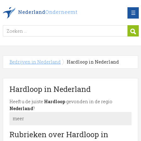
☰
Bedrijven in Nederland
Hardloop in Nederland
Hardloop in Nederland
Heeft u de juiste
Hardloop
gevonden in de regio
Nederland
?
meer
Meer over Hardloop in Nederland
Rubrieken over Hardloop in