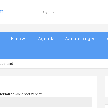
s
Nieuws
Agenda
Aanbiedingen
derland
derland
? Zoek niet verder.