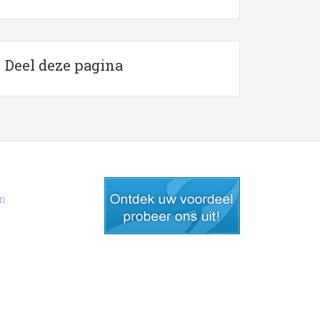
Deel deze pagina
en
gratis lid worden