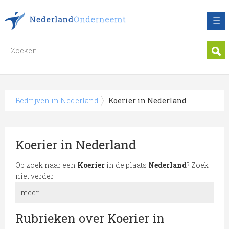
☰
Bedrijven in Nederland
Koerier in Nederland
Koerier in Nederland
Op zoek naar een
Koerier
in de plaats
Nederland
? Zoek
niet verder.
meer
Meer over Koerier in Nederland
Rubrieken over Koerier in