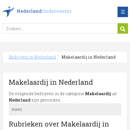
☰
Bedrijven in Nederland
Makelaardij in Nederland
Makelaardij in Nederland
De volgende bedrijven in de categorie
Makelaardij
uit
Nederland
zijn gevonden.
meer
Meer over Makelaardij in
Rubrieken over Makelaardij in