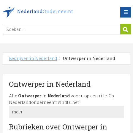
☰
Bedrijven in Nederland
Ontwerper in Nederland
Ontwerper in Nederland
Alle
Ontwerper
in
Nederland
voor u op een rijte. Op
Nederlandonderneemt vindt u het!
meer
Meer over Ontwerper in
Rubrieken over Ontwerper in