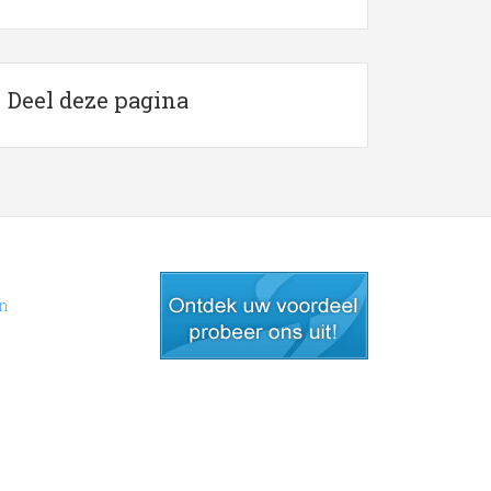
Deel deze pagina
en
gratis lid worden